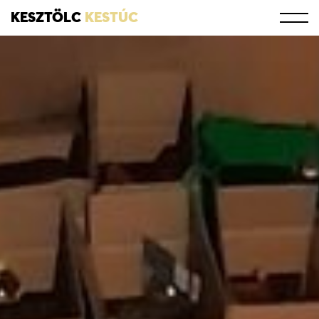
KESZTÖLC
KESTÚC