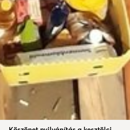
Köszönet nyilvánítás a kesztölci