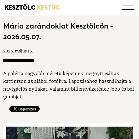
KESZTÖLC
KESTÚC
Mária zarándoklat Kesztölcön -
2026.05.07.
2026. május 16.
A galéria nagyobb méretű képeinek megnyitásához
kattintson az alábbi fotókra. Lapozásához használhajta a
navigációs nyilakat, valamint billentyűzetének jobb és bal
gombját.