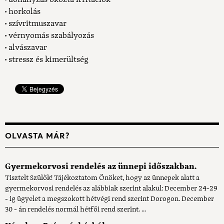
• horkolás
• szívritmuszavar
• vérnyomás szabályozás
• alvászavar
• stressz és kimerültség
OLVASTA MÁR?
Gyermekorvosi rendelés az ünnepi időszakban.
Tisztelt Szülők! Tájékoztatom Önöket, hogy az ünnepek alatt a
gyermekorvosi rendelés az alábbiak szerint alakul: December 24-29
- ig ügyelet a megszokott hétvégi rend szerint Dorogon. December
30 - án rendelés normál hétfői rend szerint. ...