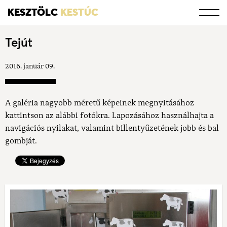
KESZTÖLC
KESTÚC
Tejút
2016. január 09.
A galéria nagyobb méretű képeinek megnyitásához
kattintson az alábbi fotókra. Lapozásához használhajta a
navigációs nyilakat, valamint billentyűzetének jobb és bal
gombját.