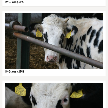
IMG_0185.JPG
IMG_0187.JPG