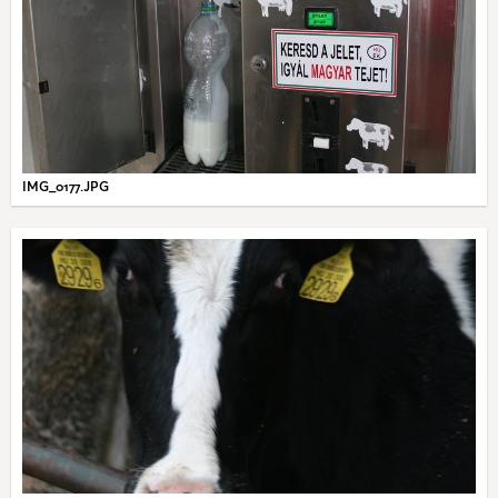
IMG_0177.JPG