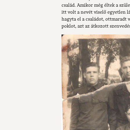
család. Amikor még éltek a szüle
itt volt a nevét viselő egyetlen 
hagyta el a családot, ottmaradt 
poklot, azt az átkozott szenvedés