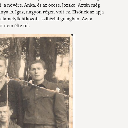
i, a nővére, Anka, és az öccse, Jozsko. Aztán még
lánya is. Igaz, nagyon régen volt ez. Elsőnek az apja
valamelyik átkozott szibériai gulágban. Azt a
t nem élte túl.