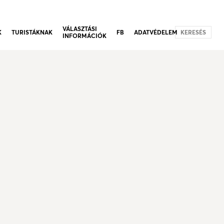
VÁLASZTÁSI
K
TURISTÁKNAK
FB
ADATVÉDELEM
KERESÉS
INFORMÁCIÓK