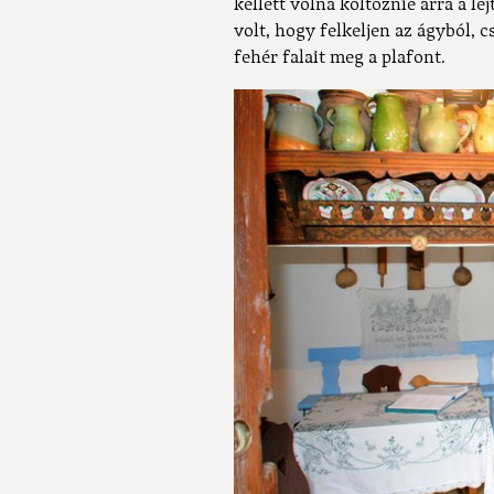
kellett volna költöznie arra a l
volt, hogy felkeljen az ágyból, 
fehér falait meg a plafont.