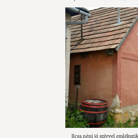
Ilcsa néni jó szívvel emlékszik