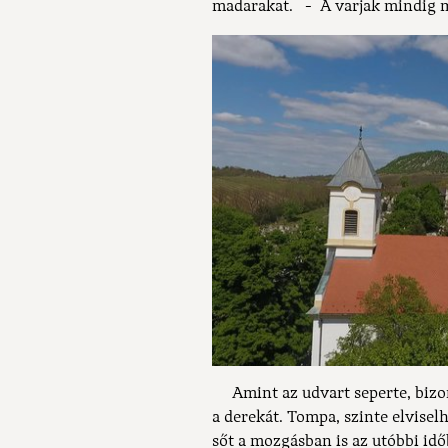
madarakat. - A varjak mindig m
Amint az udvart seperte, bizon
a derekát. Tompa, szinte elvisel
sőt a mozgásban is az utóbbi id