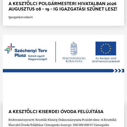
A KESZTÖLCI POLGÁRMESTERI HIVATALBAN 2026
AUGUSZTUS 08 - 19 - IG IGAZGATÁSI SZÜNET LESZ!
Igazgatási szünet
A KESZTÖLCI KISERDEI ÓVODA FELÚJÍTÁSA
Kedvezményezett: Kesztölc Község Önkormányzata Projekt címe: A Kesztölci
Kiserdei Óvoda felújítása Támogatás összege: 300 000 000 Ft Támogatás