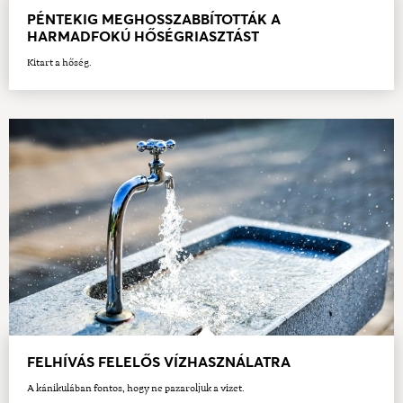
PÉNTEKIG MEGHOSSZABBÍTOTTÁK A
HARMADFOKÚ HŐSÉGRIASZTÁST
Kitart a hőség.
FELHÍVÁS FELELŐS VÍZHASZNÁLATRA
A kánikulában fontos, hogy ne pazaroljuk a vizet.