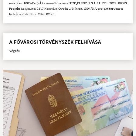
mértéke: 100% Projekt azonosítószáma: TOP_PLUSZ-3.3.1-21-KO1-2022-00013
Projekt helyszíne: 2517 Kesztölc, Óvoda u. 3. hrsz. 1304/3 A projekt tervezett
befejezési dátuma: 2026.02.28.
A FŐVÁROSI TÖRVÉNYSZÉK FELHÍVÁSA
Végzés