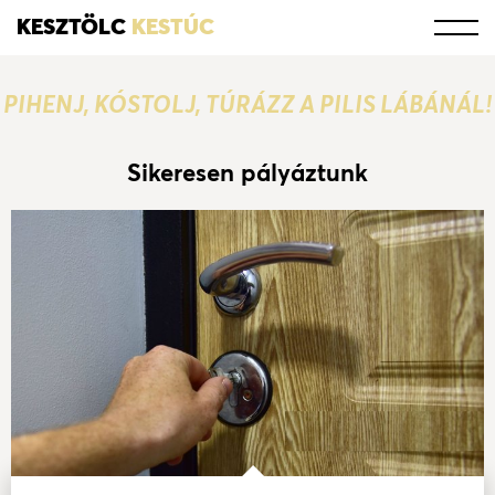
KESZTÖLC
KESTÚC
PIHENJ, KÓSTOLJ, TÚRÁZZ A PILIS LÁBÁNÁL!
Sikeresen pályáztunk