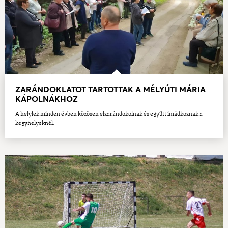
ZARÁNDOKLATOT TARTOTTAK A MÉLYÚTI MÁRIA
KÁPOLNÁKHOZ
A helyiek minden évben közösen elzarándokolnak és együtt imádkoznak a
kegyhelyeknél.