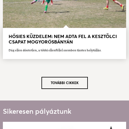
HŐSIES KÜZDELEM: NEM ADTA FEL A KESZTÖLCI
CSAPAT MOGYORÓSBÁNYÁN
Dág ellen döntetlen, a többi ellenféllel szemben tisztes helytállás.
TOVÁBBI CIKKEK
Sikeresen pályáztunk