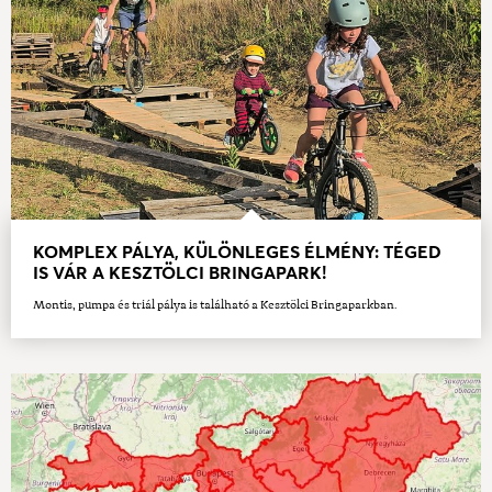
KOMPLEX PÁLYA, KÜLÖNLEGES ÉLMÉNY: TÉGED
IS VÁR A KESZTÖLCI BRINGAPARK!
Montis, pumpa és triál pálya is található a Kesztölci Bringaparkban.