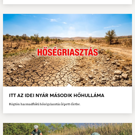
ITT AZ IDEI NYÁR MÁSODIK HŐHULLÁMA
Rögtön harmadfokú hőségriasztás lépett életbe.