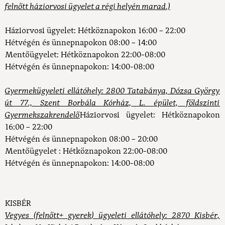
felnőtt háziorvosi ügyelet a régi helyén marad.)
Háziorvosi ügyelet:
Hétköznapokon 16:00 – 22:00
Hétvégén és ünnepnapokon 08:00 – 14:00
Mentőügyelet:
Hétköznapokon 22:00-08:00
Hétvégén és ünnepnapokon: 14:00-08:00
Gyermekügyeleti ellátóhely: 2800 Tatabánya, Dózsa György
út 77., Szent Borbála Kórház, L. épület, földszinti
Gyermekszakrendelő
Háziorvosi ügyelet:
Hétköznapokon
16:00 – 22:00
Hétvégén és ünnepnapokon 08:00 – 20:00
Mentőügyelet :
Hétköznapokon 22:00-08:00
Hétvégén és ünnepnapokon: 14:00-08:00
KISBÉR
Vegyes (felnőtt+ gyerek) ügyeleti ellátóhely: 2870 Kisbér,