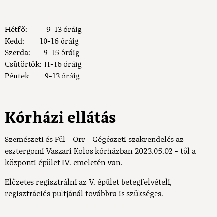
Hétfő: 9-13 óráig
Kedd: 10-16 óráig
Szerda: 9-15 óráig
Csütörtök: 11-16 óráig
Péntek 9-13 óráig
Kórházi ellátás
Szemészeti és Fül - Orr - Gégészeti szakrendelés az
esztergomi Vaszari Kolos kórházban 2023.05.02 - től a
központi épület IV. emeletén van.
Előzetes regisztrálni az V. épület betegfelvételi,
regisztrációs pultjánál továbbra is szükséges.