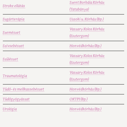
Szent Borbála Kórház
Stroke ellátás
(Tatabánya)
Sugárterápia
Uzsoki u. Kórház (Bp.)
Vaszary Kolos Kórház
Szemészet
(Esztergom)
Szívsebészet
Honvédkórház (Bp.)
Vaszary Kolos Kórház
Szülészet
(Esztergom)
Vaszary Kolos Kórház
Traumatológia
(Esztergom)
Tüdő- és mellkassebészet
Honvédkórház (Bp.)
Tüdőgyógyászat
OKTPI (Bp.)
Urológia
Honvédkórház (Bp.)