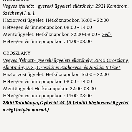
Vegyes (felnőtt+ gyerek) ügyeleti ellátóhely: 2921 Komárom,
Széchenyi I. u. 1.
Háziorvosi ügyelet:
Hétköznapokon 16:00 – 22:00
Hétvégén és ünnepnapokon 08:00 – 14:00
Mentőügyelet:
Hétköznapokon 22:00-08:00 –
Győr
Hétvégén és ünnepnapokon : 14:00-08:00
OROSZLÁNY
Vegyes (felnőtt+ gyerek) ügyeleti ellátóhely: 2840 Oroszlány,
Alkotmány u. 2., Oroszlányi Szakorvosi és Ápolási Intézet
Háziorvosi ügyelet:
Hétköznapokon 16:00 – 22:00
Hétvégén és ünnepnapokon 08:00 – 14:00
Mentőügyelet:
Hétköznapokon 22:00-08:00
Hétvégén és ünnepnapokon : 14:00-08:00
2800 Tatabánya, Győri út 24. (A felnőtt háziorvosi ügyelet
a régi helyén marad.)