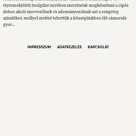
Gyermekjóléti Szolgálat nevében szeretnénk megköszönni a cipős
doboz akció szervezőinek és adományozóinak azt a rengeteg
ajándékot, mellyel szebbé tehettük a községünkben élő rászoruló
gyer...
IMPRESSZUM
ADATKEZELÉS
KAPCSOLAT