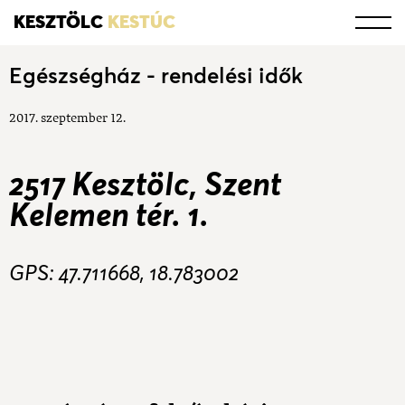
KESZTÖLC
KESTÚC
Egészségház - rendelési idők
2017. szeptember 12.
2517 Kesztölc, Szent
Kelemen tér. 1.
GPS: 47.711668, 18.783002