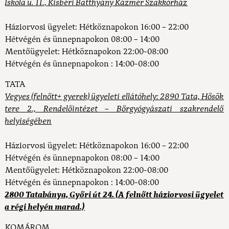
Iskola u. 11., Kisbéri Batthyány Kázmér Szakkórház
Háziorvosi ügyelet:
Hétköznapokon 16:00 – 22:00
Hétvégén és ünnepnapokon 08:00 – 14:00
Mentőügyelet:
Hétköznapokon 22:00-08:00
Hétvégén és ünnepnapokon : 14:00-08:00
TATA
Vegyes (felnőtt+ gyerek) ügyeleti ellátóhely: 2890 Tata, Hősök
tere 2., Rendelőintézet – Bőrgyógyászati szakrendelő
helyiségében
Háziorvosi ügyelet:
Hétköznapokon 16:00 – 22:00
Hétvégén és ünnepnapokon 08:00 – 14:00
Mentőügyelet:
Hétköznapokon 22:00-08:00
Hétvégén és ünnepnapokon : 14:00-08:00
2800 Tatabánya, Győri út 24. (A felnőtt háziorvosi ügyelet
a régi helyén marad.)
KOMÁROM