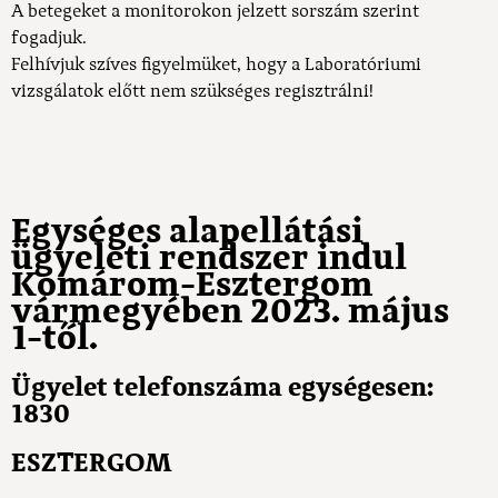
A betegeket a monitorokon jelzett sorszám szerint
fogadjuk.
Felhívjuk szíves figyelmüket, hogy a Laboratóriumi
vizsgálatok előtt nem szükséges regisztrálni!
Egységes alapellátási
ügyeleti rendszer indul
Komárom-Esztergom
vármegyében 2023. május
1-től.
Ügyelet telefonszáma egységesen:
1830
ESZTERGOM