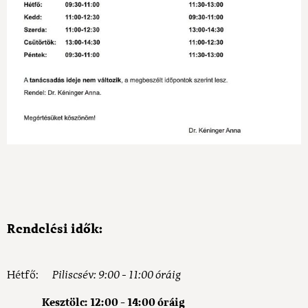
Rendelési idők:
Hétfő:
Piliscsév: 9:00 - 11:00 óráig
Kesztölc: 12:00 - 14:00 óráig