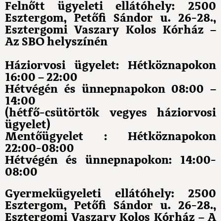
Felnőtt ügyeleti ellátóhely: 2500
Esztergom, Petőfi Sándor u. 26-28.,
Esztergomi Vaszary Kolos Kórház –
Az SBO helyszínén
Háziorvosi ügyelet: Hétköznapokon
16:00 – 22:00
Hétvégén és ünnepnapokon 08:00 –
14:00
(hétfő-csütörtök vegyes háziorvosi
ügyelet)
Mentőügyelet : Hétköznapokon
22:00-08:00
Hétvégén és ünnepnapokon: 14:00-
08:00
Gyermekügyeleti ellátóhely: 2500
Esztergom, Petőfi Sándor u. 26-28.,
Esztergomi Vaszary Kolos Kórház – A