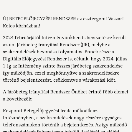
ÚJ BETEGELŐJEGYZÉSI RENDSZER az esztergomi Vaszari
Kolos kórházban!
2024 februárjától Intézményünkben is bevezetésre került
az ún. Járóbeteg Irányítási Rendszer (JIR), melybe a
szakrendelések bevonása folyamatos. Ennek része a
Digitális Előjegyzési Rendszer is, célunk, hogy 2024. július
1-ig az Intézmény szinte összes járóbeteg szakrendelése
így működjön, ezzel megkönnyítve a szakrendelésekre
történő bejelentkezést, csökkentve a várakozási időt.
A Járóbeteg Irányítási Rendszer Önöket érintő főbb elemei
a következők:
Központi Betegelőjegyzési Iroda működik az
intézményben, a szakrendelések nagy részére egységes
telefonszámokon történik a bejelentkezés. Az így működő