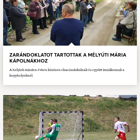
ZARÁNDOKLATOT TARTOTTAK A MÉLYÚTI MÁRIA
KÁPOLNÁKHOZ
A helyiek minden évben közösen elzarándokolnak és együtt imádkoznak a
kegyhelyeknél.