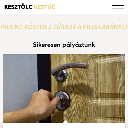
KESZTÖLC
KESTÚC
PIHENJ, KÓSTOLJ, TÚRÁZZ A PILIS LÁBÁNÁL!
Sikeresen pályáztunk