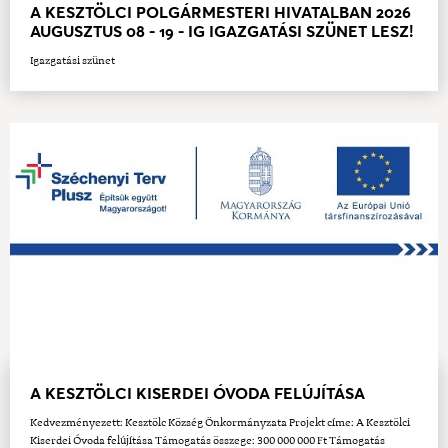
A KESZTÖLCI POLGÁRMESTERI HIVATALBAN 2026
AUGUSZTUS 08 - 19 - IG IGAZGATÁSI SZÜNET LESZ!
Igazgatási szünet
A KESZTÖLCI KISERDEI ÓVODA FELÚJÍTÁSA
Kedvezményezett: Kesztölc Község Önkormányzata Projekt címe: A Kesztölci
Kiserdei Óvoda felújítása Támogatás összege: 300 000 000 Ft Támogatás