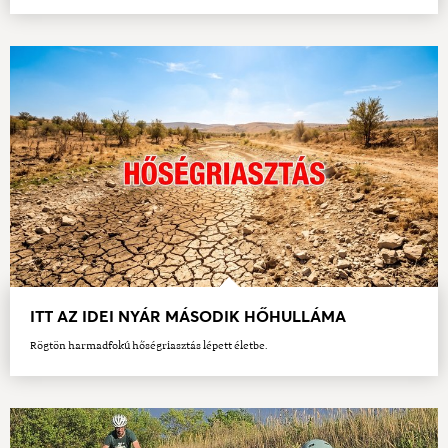
ITT AZ IDEI NYÁR MÁSODIK HŐHULLÁMA
Rögtön harmadfokú hőségriasztás lépett életbe.