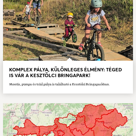
KOMPLEX PÁLYA, KÜLÖNLEGES ÉLMÉNY: TÉGED
IS VÁR A KESZTÖLCI BRINGAPARK!
Montis, pumpa és triál pálya is található a Kesztölci Bringaparkban.