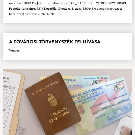
mértéke: 100% Projekt azonosítószáma: TOP_PLUSZ-3.3.1-21-KO1-2022-00013
Projekt helyszíne: 2517 Kesztölc, Óvoda u. 3. hrsz. 1304/3 A projekt tervezett
befejezési dátuma: 2026.02.28.
A FŐVÁROSI TÖRVÉNYSZÉK FELHÍVÁSA
Végzés