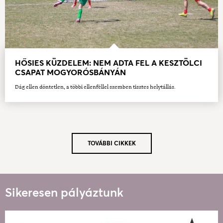
HŐSIES KÜZDELEM: NEM ADTA FEL A KESZTÖLCI
CSAPAT MOGYORÓSBÁNYÁN
Dág ellen döntetlen, a többi ellenféllel szemben tisztes helytállás.
TOVÁBBI CIKKEK
Sikeresen pályáztunk