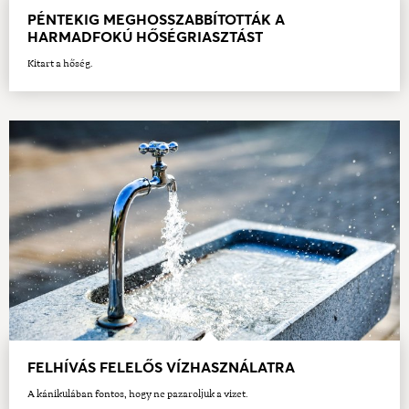
PÉNTEKIG MEGHOSSZABBÍTOTTÁK A
HARMADFOKÚ HŐSÉGRIASZTÁST
Kitart a hőség.
FELHÍVÁS FELELŐS VÍZHASZNÁLATRA
A kánikulában fontos, hogy ne pazaroljuk a vizet.