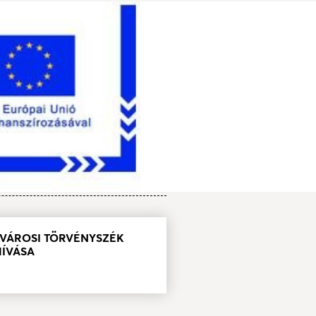
ŐVÁROSI TÖRVÉNYSZÉK
HÍVÁSA