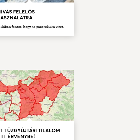
ÍVÁS FELELŐS
HASZNÁLATRA
ulában fontos, hogy ne pazaroljuk a vizet.
T TŰZGYÚJTÁSI TILALOM
TT ÉRVÉNYBE!