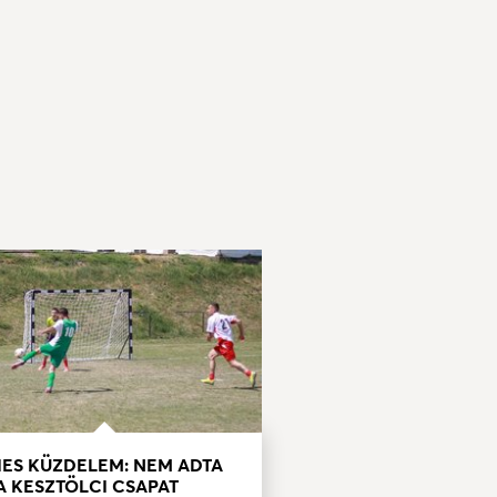
IES KÜZDELEM: NEM ADTA
A KESZTÖLCI CSAPAT