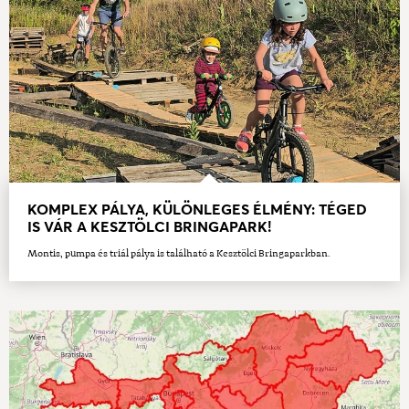
KOMPLEX PÁLYA, KÜLÖNLEGES ÉLMÉNY: TÉGED
IS VÁR A KESZTÖLCI BRINGAPARK!
Montis, pumpa és triál pálya is található a Kesztölci Bringaparkban.