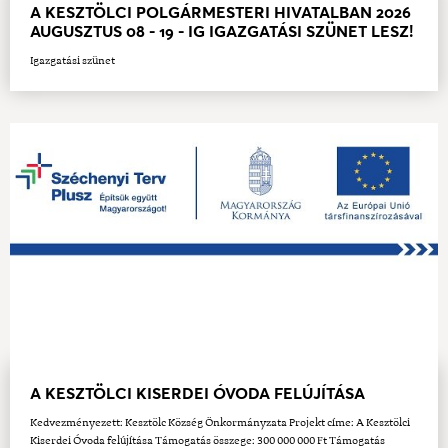
A KESZTÖLCI POLGÁRMESTERI HIVATALBAN 2026
AUGUSZTUS 08 - 19 - IG IGAZGATÁSI SZÜNET LESZ!
Igazgatási szünet
A KESZTÖLCI KISERDEI ÓVODA FELÚJÍTÁSA
Kedvezményezett: Kesztölc Község Önkormányzata Projekt címe: A Kesztölci
Kiserdei Óvoda felújítása Támogatás összege: 300 000 000 Ft Támogatás