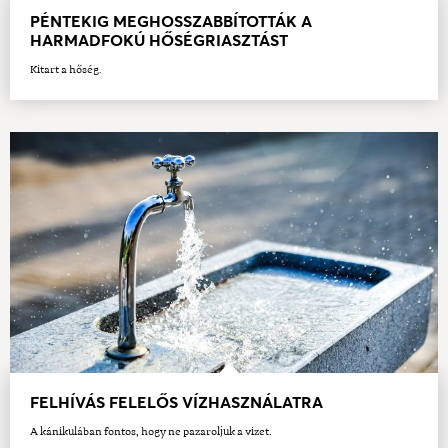
PÉNTEKIG MEGHOSSZABBÍTOTTÁK A
HARMADFOKÚ HŐSÉGRIASZTÁST
Kitart a hőség.
FELHÍVÁS FELELŐS VÍZHASZNÁLATRA
A kánikulában fontos, hogy ne pazaroljuk a vizet.