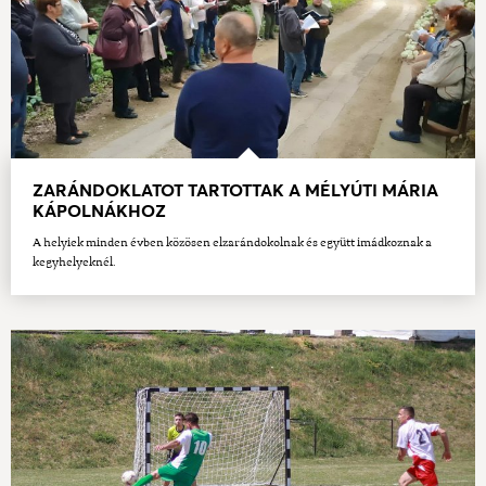
ZARÁNDOKLATOT TARTOTTAK A MÉLYÚTI MÁRIA
KÁPOLNÁKHOZ
A helyiek minden évben közösen elzarándokolnak és együtt imádkoznak a
kegyhelyeknél.