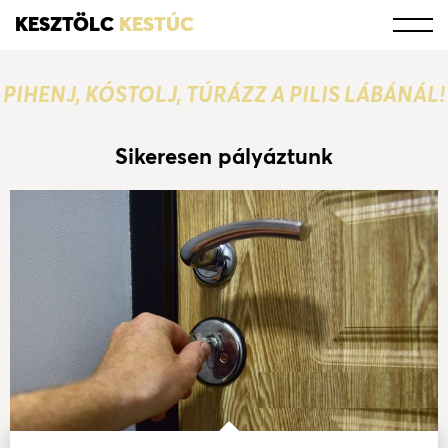
KESZTÖLC
KESTÚC
PIHENJ, KÓSTOLJ, TÚRÁZZ A PILIS LÁBÁNÁL!
Sikeresen pályáztunk