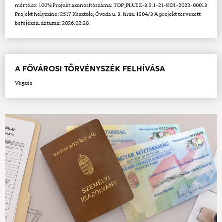
mértéke: 100% Projekt azonosítószáma: TOP_PLUSZ-3.3.1-21-KO1-2022-00013
Projekt helyszíne: 2517 Kesztölc, Óvoda u. 3. hrsz. 1304/3 A projekt tervezett
befejezési dátuma: 2026.02.28.
A FŐVÁROSI TÖRVÉNYSZÉK FELHÍVÁSA
Végzés