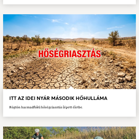
ITT AZ IDEI NYÁR MÁSODIK HŐHULLÁMA
Rögtön harmadfokú hőségriasztás lépett életbe.