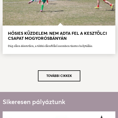
HŐSIES KÜZDELEM: NEM ADTA FEL A KESZTÖLCI
CSAPAT MOGYORÓSBÁNYÁN
Dág ellen döntetlen, a többi ellenféllel szemben tisztes helytállás.
TOVÁBBI CIKKEK
Sikeresen pályáztunk