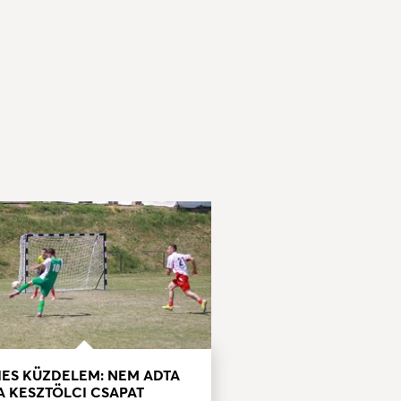
IES KÜZDELEM: NEM ADTA
A KESZTÖLCI CSAPAT