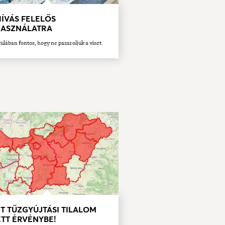
ÍVÁS FELELŐS
HASZNÁLATRA
ulában fontos, hogy ne pazaroljuk a vizet.
T TŰZGYÚJTÁSI TILALOM
TT ÉRVÉNYBE!