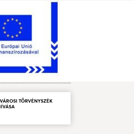
ŐVÁROSI TÖRVÉNYSZÉK
HÍVÁSA