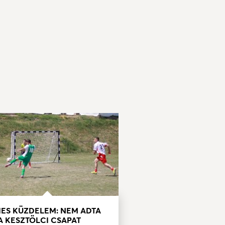
IES KÜZDELEM: NEM ADTA
A KESZTÖLCI CSAPAT