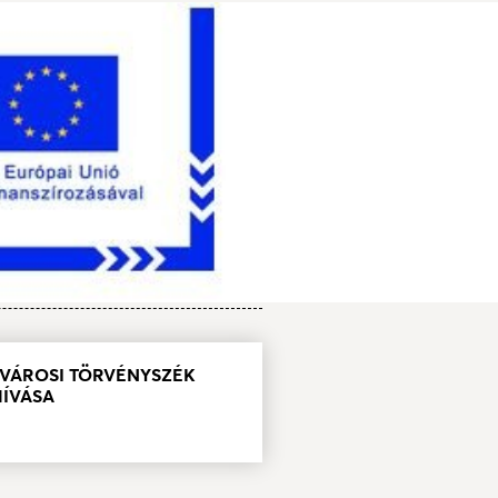
ŐVÁROSI TÖRVÉNYSZÉK
HÍVÁSA