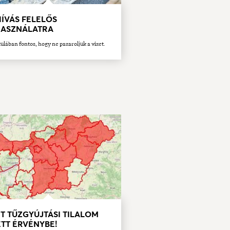
ÍVÁS FELELŐS
HASZNÁLATRA
ulában fontos, hogy ne pazaroljuk a vizet.
T TŰZGYÚJTÁSI TILALOM
TT ÉRVÉNYBE!