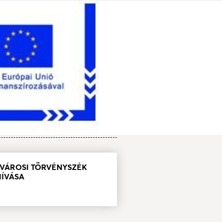
ŐVÁROSI TÖRVÉNYSZÉK
HÍVÁSA