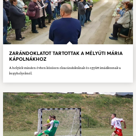
ZARÁNDOKLATOT TARTOTTAK A MÉLYÚTI MÁRIA
KÁPOLNÁKHOZ
A helyiek minden évben közösen elzarándokolnak és együtt imádkoznak a
kegyhelyeknél.