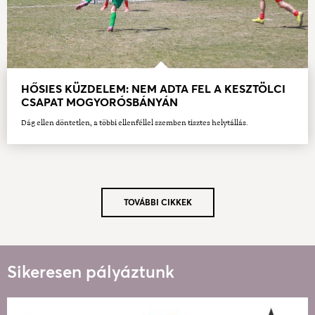
HŐSIES KÜZDELEM: NEM ADTA FEL A KESZTÖLCI
CSAPAT MOGYORÓSBÁNYÁN
Dág ellen döntetlen, a többi ellenféllel szemben tisztes helytállás.
TOVÁBBI CIKKEK
Sikeresen pályáztunk