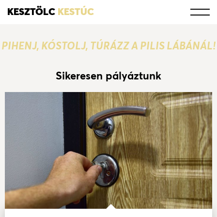
KESZTÖLC
KESTÚC
PIHENJ, KÓSTOLJ, TÚRÁZZ A PILIS LÁBÁNÁL!
Sikeresen pályáztunk