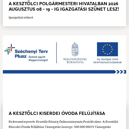
A KESZTÖLCI POLGÁRMESTERI HIVATALBAN 2026
AUGUSZTUS 08 - 19 - IG IGAZGATÁSI SZÜNET LESZ!
Igazgatási szünet
A KESZTÖLCI KISERDEI ÓVODA FELÚJÍTÁSA
Kedvezményezett: Kesztölc Község Önkormányzata Projekt címe: A Kesztölci
Kiserdei Óvoda felújítása Támogatás összege: 300 000 000 Ft Támogatás