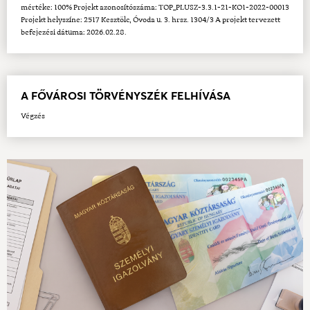
mértéke: 100% Projekt azonosítószáma: TOP_PLUSZ-3.3.1-21-KO1-2022-00013
Projekt helyszíne: 2517 Kesztölc, Óvoda u. 3. hrsz. 1304/3 A projekt tervezett
befejezési dátuma: 2026.02.28.
A FŐVÁROSI TÖRVÉNYSZÉK FELHÍVÁSA
Végzés