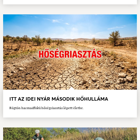
ITT AZ IDEI NYÁR MÁSODIK HŐHULLÁMA
Rögtön harmadfokú hőségriasztás lépett életbe.