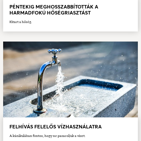
PÉNTEKIG MEGHOSSZABBÍTOTTÁK A
HARMADFOKÚ HŐSÉGRIASZTÁST
Kitart a hőség.
FELHÍVÁS FELELŐS VÍZHASZNÁLATRA
A kánikulában fontos, hogy ne pazaroljuk a vizet.