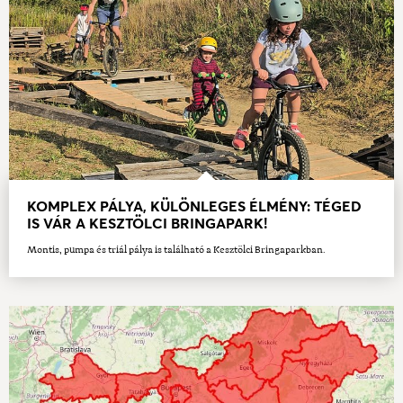
KOMPLEX PÁLYA, KÜLÖNLEGES ÉLMÉNY: TÉGED
IS VÁR A KESZTÖLCI BRINGAPARK!
Montis, pumpa és triál pálya is található a Kesztölci Bringaparkban.