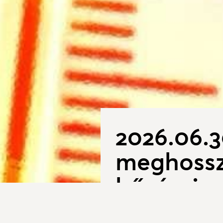
2026.06.3
meghossz
hőségrias
2026. június 24.