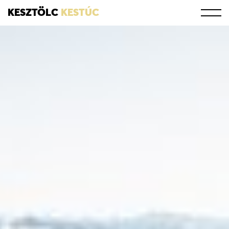
KESZTÖLC
KESTÚC