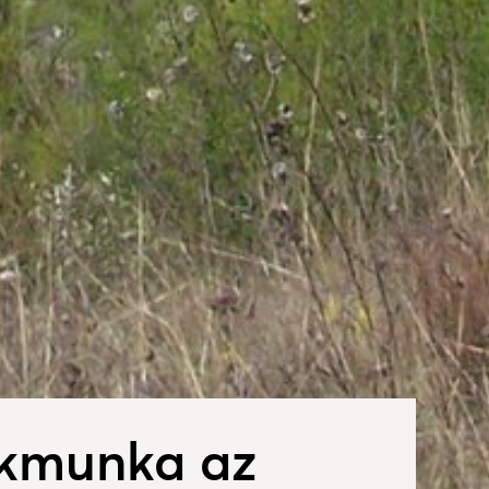
ákmunka az