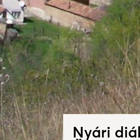
Nyári di