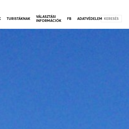
VÁLASZTÁSI
K
TURISTÁKNAK
FB
ADATVÉDELEM
KERESÉS
INFORMÁCIÓK