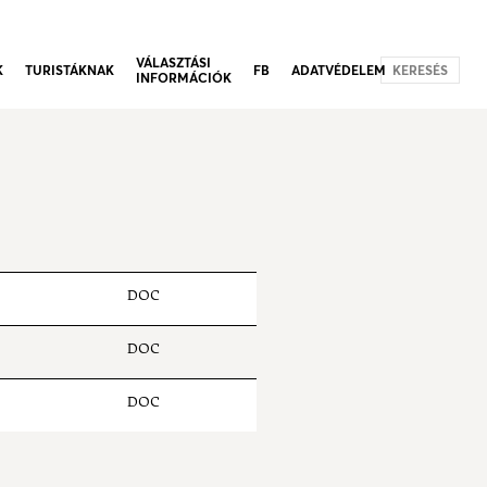
VÁLASZTÁSI
K
TURISTÁKNAK
FB
ADATVÉDELEM
KERESÉS
INFORMÁCIÓK
DOC
DOC
DOC