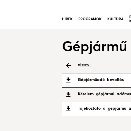
HÍREK
PROGRAMOK
KULTÚRA
Gépjármű
vissza...
Gépjárműadó bevallás
Kérelem gépjármű adómen
Tájékoztató a gépjármű a