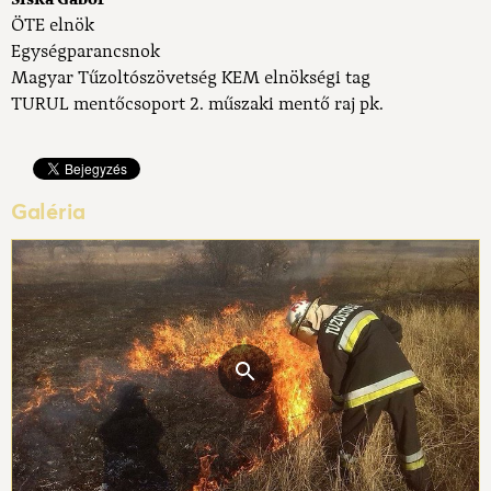
ÖTE elnök
Egységparancsnok
Magyar Tűzoltószövetség KEM elnökségi tag
TURUL mentőcsoport 2. műszaki mentő raj pk.
Galéria