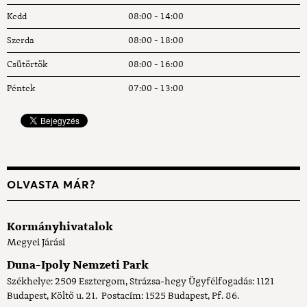
Kedd
08:00 - 14:00
Szerda
08:00 - 18:00
Csütörtök
08:00 - 16:00
Péntek
07:00 - 13:00
OLVASTA MÁR?
Kormányhivatalok
Megyei Járási
Duna-Ipoly Nemzeti Park
Székhelye: 2509 Esztergom, Strázsa-hegy Ügyfélfogadás: 1121
Budapest, Költő u. 21. Postacím: 1525 Budapest, Pf. 86.