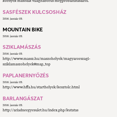
környék második világháborús megpróbáltatásairól.
SASFÉSZEK KULCSOSHÁZ
2016. január 03.
MOUNTAIN BIKE
2016. január 03.
SZIKLAMÁSZÁS
2016. január 03.
http://www.massz.hu/maszohelyek/magyarorszagi-
sziklamaszohelyek#map_top
PAPLANERNYŐZÉS
2016. január 03.
http://www.hffa.hu/starthelyek/kesztolc.html
BARLANGÁSZAT
2016. január 03.
http://ariadneegyesulet.hu/index.php/kutatas