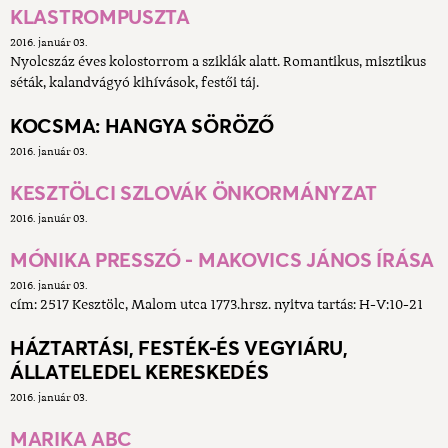
KLASTROMPUSZTA
2016. január 03.
Nyolcszáz éves kolostorrom a sziklák alatt. Romantikus, misztikus
séták, kalandvágyó kihívások, festői táj.
KOCSMA: HANGYA SÖRÖZŐ
2016. január 03.
KESZTÖLCI SZLOVÁK ÖNKORMÁNYZAT
2016. január 03.
MÓNIKA PRESSZÓ - MAKOVICS JÁNOS ÍRÁSA
2016. január 03.
cím: 2517 Kesztölc, Malom utca 1773.hrsz. nyitva tartás: H-V:10-21
HÁZTARTÁSI, FESTÉK-ÉS VEGYIÁRU,
ÁLLATELEDEL KERESKEDÉS
2016. január 03.
MARIKA ABC