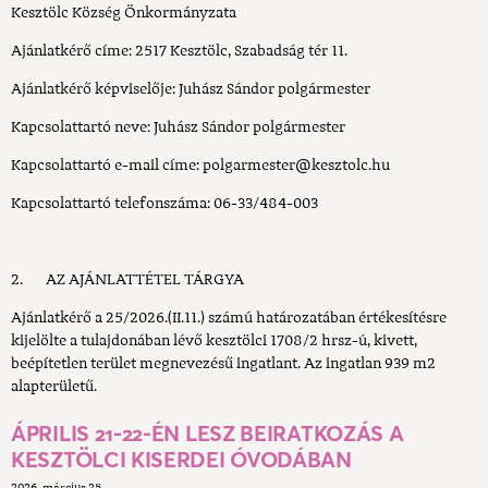
Kesztölc Község Önkormányzata
Ajánlatkérő címe: 2517 Kesztölc, Szabadság tér 11.
Ajánlatkérő képviselője: Juhász Sándor polgármester
Kapcsolattartó neve: Juhász Sándor polgármester
Kapcsolattartó e-mail címe: polgarmester@kesztolc.hu
Kapcsolattartó telefonszáma: 06-33/484-003
2. AZ AJÁNLATTÉTEL TÁRGYA
Ajánlatkérő a 25/2026.(II.11.) számú határozatában értékesítésre
kijelölte a tulajdonában lévő kesztölci 1708/2 hrsz-ú, kivett,
beépítetlen terület megnevezésű ingatlant. Az ingatlan 939 m2
alapterületű.
ÁPRILIS 21-22-ÉN LESZ BEIRATKOZÁS A
KESZTÖLCI KISERDEI ÓVODÁBAN