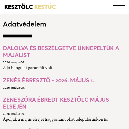
KESZTÖLC
KESTÚC
Adatvédelem
DALOLVA ÉS BESZÉLGETVE ÜNNEPELTÜK A
MAJÁLIST
2026. május 06.
A jó hangulat garantált volt.
ZENÉS ÉBRESZTŐ - 2026. MÁJUS 1.
2026. május 05.
ZENESZÓRA ÉBREDT KESZTÖLC MÁJUS
ELSEJÉN
2026. május 05.
Ápolják a május elsejei hagyományokat településünkön is.