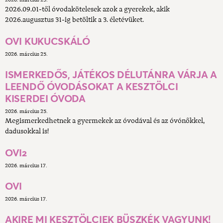
2026. március 25.
2026.09.01-től óvodakötelesek azok a gyerekek, akik
2026.augusztus 31-ig betöltik a 3. életévüket.
OVI KUKUCSKÁLÓ
2026. március 25.
ISMERKEDŐS, JÁTÉKOS DÉLUTÁNRA VÁRJA A
LEENDŐ ÓVODÁSOKAT A KESZTÖLCI
KISERDEI ÓVODA
2026. március 25.
Megismerkedhetnek a gyermekek az óvodával és az óvónőkkel,
dadusokkal is!
OVI2
2026. március 17.
OVI
2026. március 17.
AKIRE MI KESZTÖLCIEK BÜSZKÉK VAGYUNK!