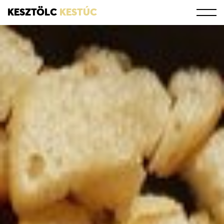
KESZTÖLC
KESTÚC