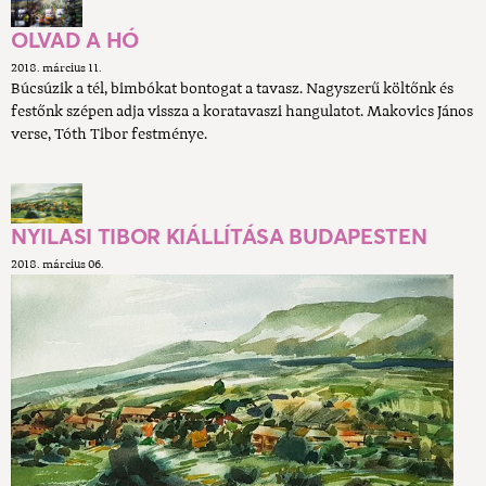
OLVAD A HÓ
2018. március 11.
Búcsúzik a tél, bimbókat bontogat a tavasz. Nagyszerű költőnk és
festőnk szépen adja vissza a koratavaszi hangulatot. Makovics János
verse, Tóth Tibor festménye.
NYILASI TIBOR KIÁLLÍTÁSA BUDAPESTEN
2018. március 06.